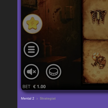
›
Mental 2
Strategiat