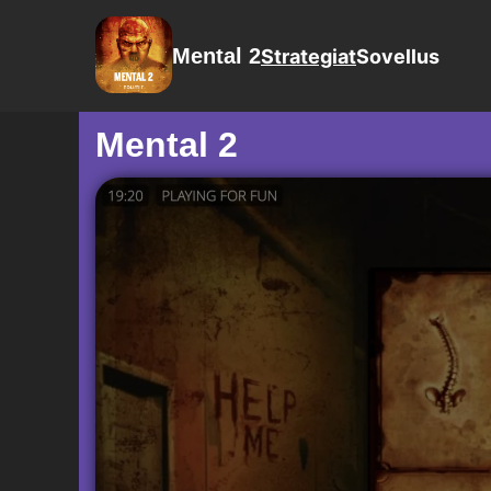
Mental 2
Strategiat
Sovellus
Mental 2