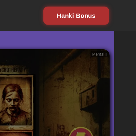
Hanki Bonus