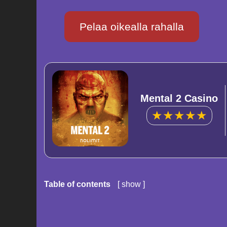
Pelaa oikealla rahalla
Mental 2 Casino
★
★
★
★
★
Table of contents
show
1
Ajattele Voittajana: Mental 2 Strategiaopas
1.1
Slotti Mekaniikka Opas: Mental 2 Versio