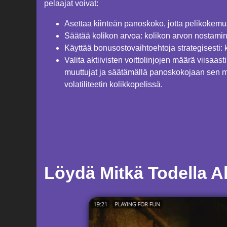
pelaajat voivat:
Asettaa kiinteän panoskoko, jotta pelikokemu
Säätää kolikon arvoa: kolikon arvon nostamine
Käyttää bonusostovaihtoehtoja strategisesti: 
Valita aktiivisten voittolinjojen määrä viisa
muuttujat ja säätämällä panoskokojaan sen muk
volatiliteetin kolikkopelissä.
Löydä Mitkä Todella 