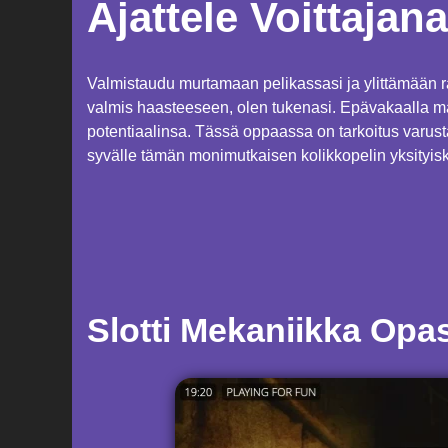
Ajattele Voittajan
1.2
Panosta Älykkäämmin, Ei Kovemmin
1.3
Löydä Mitkä Todella Aktivoi Bonushausku
1.4
Pelaa Omalla Tavallasi Autoplayn ja Turb
1.5
Pelaajakirjasi On Valmis — Aloita Pyöritys
Valmistaudu murtamaan pelikassasi ja ylittämään r
valmis haasteeseen, olen tukenasi. Epävakaalla mate
potentiaalinsa. Tässä oppaassa on tarkoitus varust
syvälle tämän monimutkaisen kolikkopelin yksityisk
Slotti Mekaniikka Opas