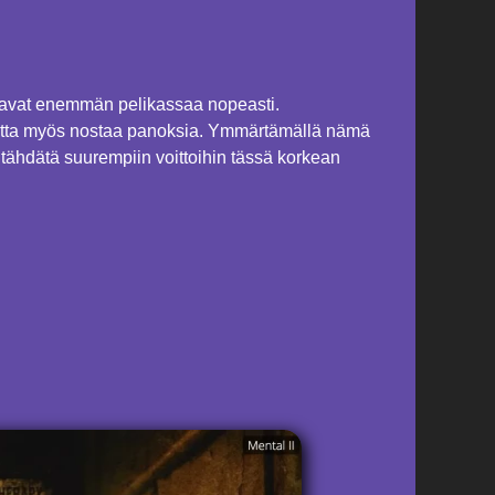
uttavat enemmän pelikassaa nopeasti.
a, mutta myös nostaa panoksia. Ymmärtämällä nämä
 tähdätä suurempiin voittoihin tässä korkean