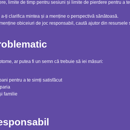
e, limite de timp pentru sesiuni și limite de pierdere pentru a te 
a-ți clarifica mintea și a menține o perspectivă sănătoasă.
 menține obiceiuri de joc responsabil, caută ajutor din resursele 
roblematic
tome, ar putea fi un semn că trebuie să iei măsuri:
ani pentru a te simți satisfăcut
 paria
i familie
esponsabil