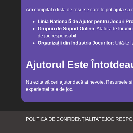
Am compilat o listă de resurse care te pot ajuta să m
Linia Națională de Ajutor pentru Jocuri Pr
Grupuri de Suport Online:
Alătură-te forumur
de joc responsabil.
Organizații din Industria Jocurilor:
Uită-te l
Ajutorul Este Întotdea
Nu ezita să ceri ajutor dacă ai nevoie. Resursele si
experienței tale de joc.
POLITICA DE CONFIDENȚIALITATE
JOC RESPO