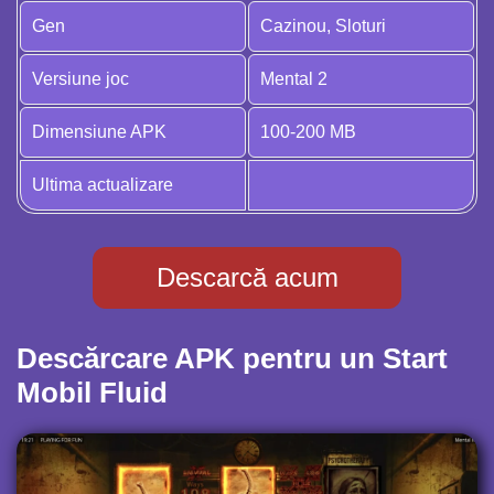
Gen
Cazinou, Sloturi
Versiune joc
Mental 2
Dimensiune APK
100-200 MB
Ultima actualizare
Descarcă acum
Descărcare APK pentru un Start
Mobil Fluid