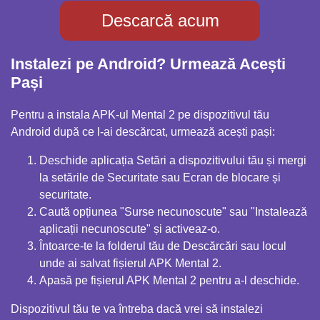
Descarcă acum
Instalezi pe Android? Urmează Acești
Pași
Pentru a instala APK-ul Mental 2 pe dispozitivul tău
Android după ce l-ai descărcat, urmează acești pași:
Deschide aplicația Setări a dispozitivului tău și mergi
la setările de Securitate sau Ecran de blocare și
securitate.
Caută opțiunea "Surse necunoscute" sau "Instalează
aplicații necunoscute" și activeaz-o.
Întoarce-te la folderul tău de Descărcări sau locul
unde ai salvat fișierul APK Mental 2.
Apasă pe fișierul APK Mental 2 pentru a-l deschide.
Dispozitivul tău te va întreba dacă vrei să instalezi