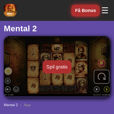
☰
Få Bonus
Mental 2
Spil gratis
›
Mental 2
App