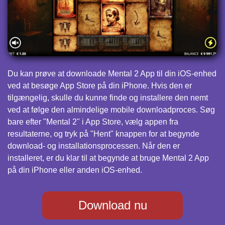
Du kan prøve at downloade Mental 2 App til din iOS-enhed
ved at besøge App Store på din iPhone. Hvis den er
tilgængelig, skulle du kunne finde og installere den nemt
ved at følge den almindelige mobile downloadproces. Søg
bare efter "Mental 2" i App Store, vælg appen fra
resultaterne, og tryk på "Hent" knappen for at begynde
download- og installationsprocessen. Når den er
installeret, er du klar til at begynde at bruge Mental 2 App
på din iPhone eller anden iOS-enhed.
Download nu