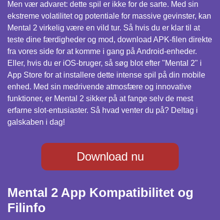
Men vær advaret: dette spil er ikke for de sarte. Med sin
ekstreme volatilitet og potentiale for massive gevinster, kan
Mental 2 virkelig være en vild tur. Så hvis du er klar til at
teste dine færdigheder og mod, download APK-filen direkte
fra vores side for at komme i gang på Android-enheder.
Eller, hvis du er iOS-bruger, så søg blot efter "Mental 2" i
App Store for at installere dette intense spil på din mobile
enhed. Med sin medrivende atmosfære og innovative
funktioner, er Mental 2 sikker på at fange selv de mest
erfarne slot-entusiaster. Så hvad venter du på? Deltag i
galskaben i dag!
Download nu
Mental 2 App Kompatibilitet og
Filinfo