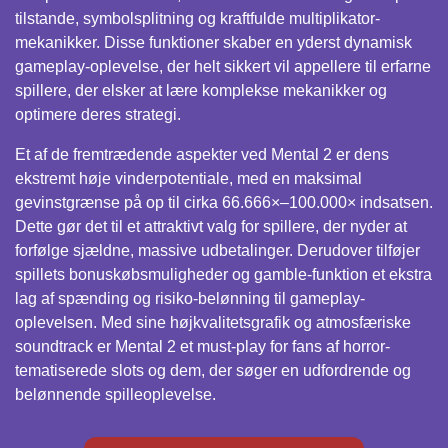
tilstande, symbolsplitning og kraftfulde multiplikator-
mekanikker. Disse funktioner skaber en yderst dynamisk
gameplay-oplevelse, der helt sikkert vil appellere til erfarne
spillere, der elsker at lære komplekse mekanikker og
optimere deres strategi.
Et af de fremtrædende aspekter ved Mental 2 er dens
ekstremt høje vinderpotentiale, med en maksimal
gevinstgrænse på op til cirka 66.666×–100.000× indsatsen.
Dette gør det til et attraktivt valg for spillere, der nyder at
forfølge sjældne, massive udbetalinger. Derudover tilføjer
spillets bonuskøbsmuligheder og gamble-funktion et ekstra
lag af spænding og risiko-belønning til gameplay-
oplevelsen. Med sine højkvalitetsgrafik og atmosfæriske
soundtrack er Mental 2 et must-play for fans af horror-
tematiserede slots og dem, der søger en udfordrende og
belønnende spilleoplevelse.