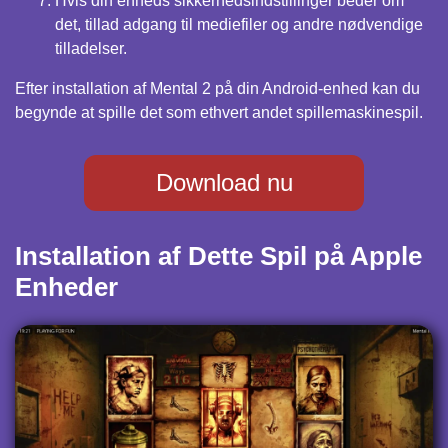
Hvis din enheds sikkerhedsindstillinger beder om
det, tillad adgang til mediefiler og andre nødvendige
tilladelser.
Efter installation af Mental 2 på din Android-enhed kan du
begynde at spille det som ethvert andet spillemaskinespil.
Download nu
Installation af Dette Spil på Apple
Enheder